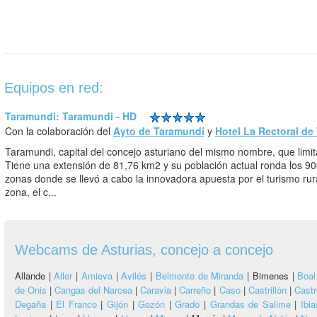
Equipos en red:
Taramundi: Taramundi - HD
Con la colaboración del
Ayto de Taramundi
y
Hotel La Rectoral de
Taramundi, capital del concejo asturiano del mismo nombre, que limita
Tiene una extensión de 81,76 km2 y su población actual ronda los 90
zonas donde se llevó a cabo la innovadora apuesta por el turismo rural
zona, el c...
Webcams de Asturias, concejo a concejo
Allande |
Aller
|
Amieva
|
Avilés
|
Belmonte de Miranda
|
Bimenes |
Boal
de Onis
|
Cangas del Narcea
|
Caravia
|
Carreño
|
Caso
|
Castrillón
|
Castr
Degaña
|
El Franco
|
Gijón
|
Gozón
|
Grado
|
Grandas de Salime
|
Ibia