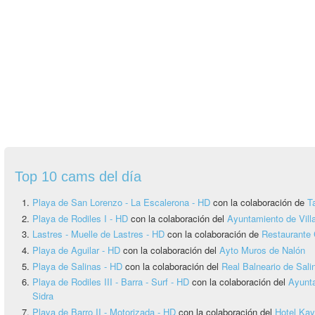
Top 10 cams del día
Playa de San Lorenzo - La Escalerona - HD
con la colaboración de
T
Playa de Rodiles I - HD
con la colaboración del
Ayuntamiento de Vill
Lastres - Muelle de Lastres - HD
con la colaboración de
Restaurante 
Playa de Aguilar - HD
con la colaboración del
Ayto Muros de Nalón
Playa de Salinas - HD
con la colaboración del
Real Balneario de Sali
Playa de Rodiles III - Barra - Surf - HD
con la colaboración del
Ayunta
Sidra
Playa de Barro II - Motorizada - HD
con la colaboración del
Hotel Ka