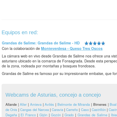
Equipos en red:
Grandas de Salime: Grandas de Salime - HD
Con la colaboración de
Monteverdesa - Queso Tres Oscos
La cámara web en vivo desde Grandas de Salime nos ofrece una vist
asturiano ubicado en la comarca de Fonsagrada. Desde esta perspect
de la zona, rodeada por montañas y bosques frondosos.
Grandas de Salime es famoso por su impresionante embalse, que for
Webcams de Asturias, concejo a concejo
Allande |
Aller
|
Amieva
|
Avilés
|
Belmonte de Miranda
|
Bimenes |
Boal
de Onis
|
Cangas del Narcea
|
Caravia
|
Carreño
|
Caso
|
Castrillón
|
Castr
Degaña
|
El Franco
|
Gijón
|
Gozón
|
Grado
|
Grandas de Salime
|
Ibia