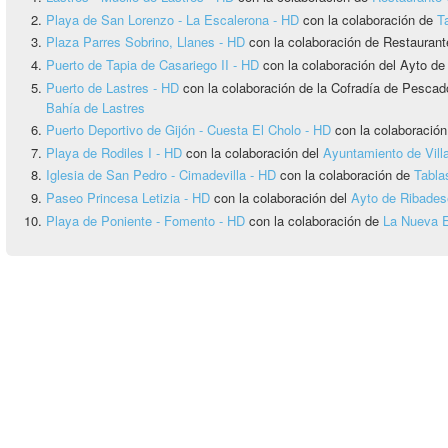
Playa de San Lorenzo - La Escalerona - HD
con la colaboración de
T
Plaza Parres Sobrino, Llanes - HD
con la colaboración de Restaurant
Puerto de Tapia de Casariego II - HD
con la colaboración del Ayto de
Puerto de Lastres - HD
con la colaboración de la Cofradía de Pesca
Bahía de Lastres
Puerto Deportivo de Gijón - Cuesta El Cholo - HD
con la colaboració
Playa de Rodiles I - HD
con la colaboración del
Ayuntamiento de Vill
Iglesia de San Pedro - Cimadevilla - HD
con la colaboración de
Tabla
Paseo Princesa Letizia - HD
con la colaboración del
Ayto de Ribadese
Playa de Poniente - Fomento - HD
con la colaboración de
La Nueva 