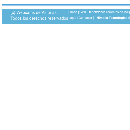
(c) Webcams de Asturias
[
Inicio
|
1Win
|
Repeticiones recientes de jack
Todos los derechos reservados
Legal
|
Contactar
]
Himalia Tecnologías 