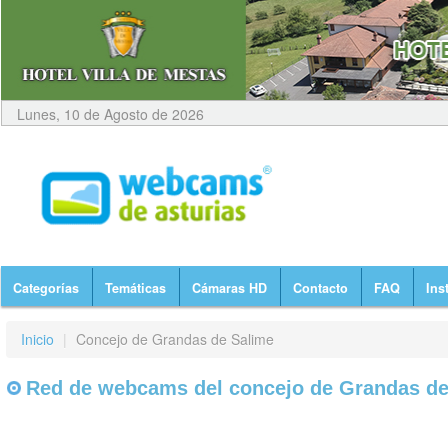
Lunes, 10 de Agosto de 2026
Categorías
Temáticas
Cámaras HD
Contacto
FAQ
Ins
Inicio
|
Concejo de Grandas de Salime
Red de webcams del concejo de Grandas de