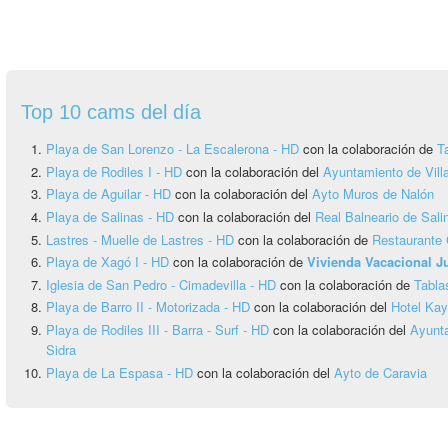
Top 10 cams del día
Playa de San Lorenzo - La Escalerona - HD
con la colaboración de
T
Playa de Rodiles I - HD
con la colaboración del
Ayuntamiento de Vill
Playa de Aguilar - HD
con la colaboración del
Ayto Muros de Nalón
Playa de Salinas - HD
con la colaboración del
Real Balneario de Sali
Lastres - Muelle de Lastres - HD
con la colaboración de
Restaurante 
Playa de Xagó I - HD
con la colaboración de
Vivienda Vacacional 
Iglesia de San Pedro - Cimadevilla - HD
con la colaboración de
Tabla
Playa de Barro II - Motorizada - HD
con la colaboración del
Hotel Ka
Playa de Rodiles III - Barra - Surf - HD
con la colaboración del
Ayunta
Sidra
Playa de La Espasa - HD
con la colaboración del
Ayto de Caravia