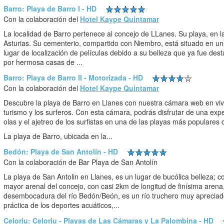
Barro: Playa de Barro I - HD
Con la colaboración del
Hotel Kaype Quintamar
La localidad de Barro pertenece al concejo de LLanes. Su playa, en 
Asturias. Su cementerio, compartido con Niembro, está situado en u
lugar de localización de películas debido a su belleza que ya fue de
por hermosa casas de ...
Barro: Playa de Barro II - Motorizada - HD
Con la colaboración del
Hotel Kaype Quintamar
Descubre la playa de Barro en Llanes con nuestra cámara web en viv
turismo y los surferos. Con esta cámara, podrás disfrutar de una expe
olas y el ajetreo de los surfistas en una de las playas más populares d
La playa de Barro, ubicada en la...
Bedón: Playa de San Antolín - HD
Con la colaboración de Bar Playa de San Antolín
La playa de San Antolin en Llanes, es un lugar de bucólica belleza; 
mayor arenal del concejo, con casi 2km de longitud de finísima arena
desembocadura del río Bedón/Beón, es un río truchero muy apreciado
práctica de los deportes acuáticos,...
Celoriu: Celoriu - Playas de Las Cámaras y La Palombina - HD