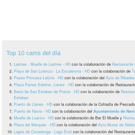
Top 10 cams del día
Lastres - Muelle de Lastres - HD
con la colaboración de
Restaurante 
Playa de San Lorenzo - La Escalerona - HD
con la colaboración de
T
Paseo Princesa Letizia - HD
con la colaboración del
Ayto de Ribadese
Plaza Parres Sobrino, Llanes - HD
con la colaboración de Restaurant
Barra de San Esteban de Pravia - HD
con la colaboración de
Restaur
Esteban
Puerto de Llanes - HD
con la colaboración de la Cofradía de Pescado
Puerto de Navia - HD
con la colaboración del
Ayuntamiento de Navi
Muelle de Luanco - HD
con la colaboración de Bar El Muelle y
Restau
Plaza del Marqués - HD
con la colaboración del
Ayto Muros de Nalón
Lagos de Covadonga - Lago Enol
con la colaboración del Restauran