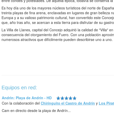
entre condes y potestades. De aquella época, todavía se conserva la b
Es hoy día uno de los mayores núcleos turísticos del norte de España.
treinta playas de fina arena, enclavadas en lugares de gran belleza na
Europa y a su valioso patrimonio cultural, han convertido este Concejo
que, año tras año, se acercan a esta tierra para disfrutar de su gastro
La Villa de Llanes, capital del Concejo adquirió la calidad de "Villa" en
consecuencia del otorgamiento del Fuero. Con una población aproxi
numerosos atractivos que difícilmente pueden describirse uno a uno.
Equipos en red:
Andrin: Playa de Andrín - HD
Con la colaboración del
Chiringuito el Castro de Andrín
y
Los Pira
Cam en directo desde la playa de Andrín...