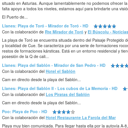
situado en Asturias. Aunque lamentablemente no podemos ofrecer la 
falta apoyo a todos los niveles, estamos aquí para brindarte una visi
El Puerto de...
Llanes: Playa de Toró - Mirador de Toró - HD
Con la colaboración de
Rte Mirador de Toró
y
El Búscolu - Noticias
La playa de Toró se encuentra situada dentro del Paisaje Protegido d
y localidad de Cue. Se caracteriza por una serie de formaciones roco
restos de formaciones kársticas. Está en un entorno residencial y tie
posesión de la Q de cali...
Llanes: Playa del Sablón - Mirador de San Pedro - HD
Con la colaboración del
Hotel el Sablón
Cam en directo desde la playa del Sablón...
Llanes: Playa del Sablón II - Los cubos de La Memoria - HD
Con la colaboración del
Los Piratas del Sablón
Cam en directo desde la playa del Sablón...
Poo: Playa de Poo - HD
Con la colaboración del
Hotel Restaurante La Farola del Mar
Playa muy bien comunicada. Para llegar hasta ella por la autovía A-8