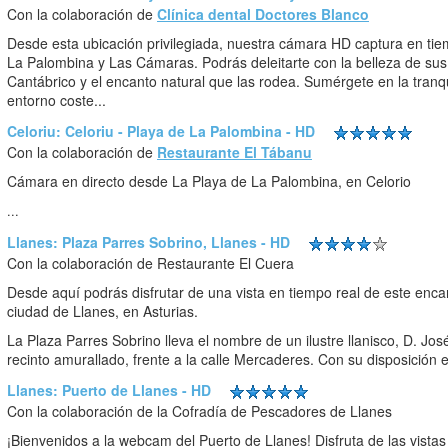
Con la colaboración de
Clínica dental Doctores Blanco
Desde esta ubicación privilegiada, nuestra cámara HD captura en tiem
La Palombina y Las Cámaras. Podrás deleitarte con la belleza de sus 
Cantábrico y el encanto natural que las rodea. Sumérgete en la tranqu
entorno coste...
Celoriu: Celoriu - Playa de La Palombina - HD
Con la colaboración de
Restaurante El Tábanu
Cámara en directo desde La Playa de La Palombina, en Celorio
...
Llanes: Plaza Parres Sobrino, Llanes - HD
Con la colaboración de Restaurante El Cuera
Desde aquí podrás disfrutar de una vista en tiempo real de este enca
ciudad de Llanes, en Asturias.
La Plaza Parres Sobrino lleva el nombre de un ilustre llanisco, D. Jos
recinto amurallado, frente a la calle Mercaderes. Con su disposición e
Llanes: Puerto de Llanes - HD
Con la colaboración de la Cofradía de Pescadores de Llanes
¡Bienvenidos a la webcam del Puerto de Llanes! Disfruta de las vista