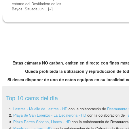
entorno del Desfiladero de los
Beyos. Situada jun
...
[+]
Estas cámaras NO graban, emiten en directo con fines mete
Queda prohíbida la utilización y reproducción de tod
Si desea disponer de uno de estos equipos en su localidad
Top 10 cams del día
Lastres - Muelle de Lastres - HD
con la colaboración de
Restaurante 
Playa de San Lorenzo - La Escalerona - HD
con la colaboración de
T
Plaza Parres Sobrino, Llanes - HD
con la colaboración de Restaurant
Puerto de Lastres - HD
con la colaboración de la Cofradía de Pesca