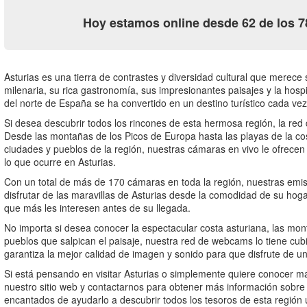
Hoy estamos online desde 62 de los 7
Asturias es una tierra de contrastes y diversidad cultural que merece
milenaria, su rica gastronomía, sus impresionantes paisajes y la hos
del norte de España se ha convertido en un destino turístico cada ve
Si desea descubrir todos los rincones de esta hermosa región, la red
Desde las montañas de los Picos de Europa hasta las playas de la cos
ciudades y pueblos de la región, nuestras cámaras en vivo le ofrecen 
lo que ocurre en Asturias.
Con un total de más de 170 cámaras en toda la región, nuestras emisi
disfrutar de las maravillas de Asturias desde la comodidad de su hoga
que más les interesen antes de su llegada.
No importa si desea conocer la espectacular costa asturiana, las mo
pueblos que salpican el paisaje, nuestra red de webcams lo tiene cu
garantiza la mejor calidad de imagen y sonido para que disfrute de un
Si está pensando en visitar Asturias o simplemente quiere conocer má
nuestro sitio web y contactarnos para obtener más información sobr
encantados de ayudarlo a descubrir todos los tesoros de esta región 