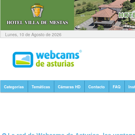
Lunes, 10 de Agosto de 2026
Categorías
Temáticas
Cámaras HD
Contacto
FAQ
Ins