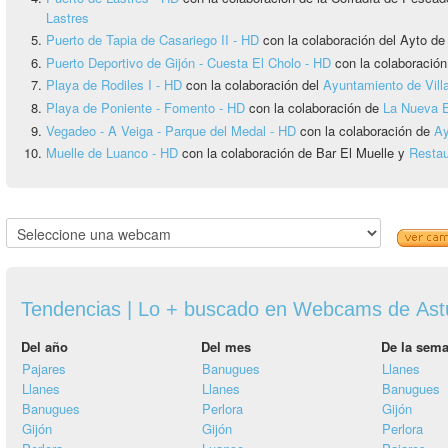
Lastres
Puerto de Tapia de Casariego II - HD
con la colaboración del Ayto de
Puerto Deportivo de Gijón - Cuesta El Cholo - HD
con la colaboració
Playa de Rodiles I - HD
con la colaboración del
Ayuntamiento de Vill
Playa de Poniente - Fomento - HD
con la colaboración de
La Nueva 
Vegadeo - A Veiga - Parque del Medal - HD
con la colaboración de
Ay
Muelle de Luanco - HD
con la colaboración de Bar El Muelle y
Restau
Tendencias | Lo + buscado en Webcams de Ast
Del año
Del mes
De la sem
Pajares
Banugues
Llanes
Llanes
Llanes
Banugues
Banugues
Perlora
Gijón
Gijón
Gijón
Perlora