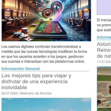
El merca
no premi
que sosti
Informa
Asturi
Los casinos digitales continúan transformándose a
Reino
medida que las nuevas tecnologías modifican la forma
de na
en que los usuarios acceden a los juegos, gestionan
sus cuentas e interactúan con las plataformas online.
17-07-20
Información General
Los mejores tips para viajar y
disfrutar de una experiencia
inolvidable
22-07-2026 | Webcams de Asturias