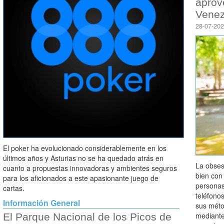
aprov
Venez
28-07-20
El poker ha evolucionado considerablemente en los
últimos años y Asturias no se ha quedado atrás en
La obses
cuanto a propuestas innovadoras y ambientes seguros
bien con
para los aficionados a este apasionante juego de
personas
cartas.
teléfono
Información General
sus méto
mediante
El Parque Nacional de los Picos de