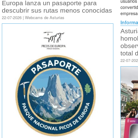
usuarios
Europa lanza un pasaporte para
converti
descubrir sus rutas menos conocidas
empresa
22-07-2026 | Webcams de Asturias
Informa
Astur
homol
obser
total 
22-07-20