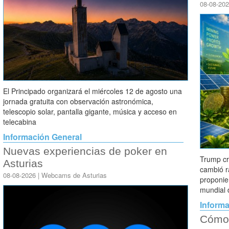
08-08-20
El Principado organizará el miércoles 12 de agosto una
jornada gratuita con observación astronómica,
telescopio solar, pantalla gigante, música y acceso en
telecabina
Información General
Nuevas experiencias de poker en
Trump cr
Asturias
cambió r
08-08-2026 | Webcams de Asturias
proponie
mundial 
Informa
Cómo 