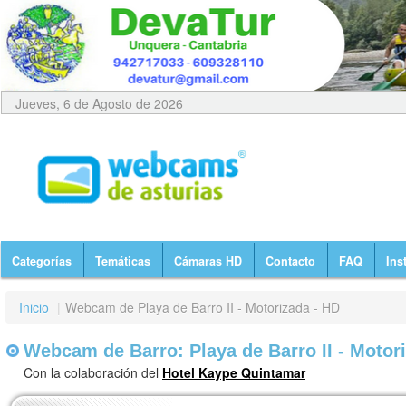
Jueves, 6 de Agosto de 2026
Categorías
Temáticas
Cámaras HD
Contacto
FAQ
Ins
Inicio
|
Webcam de Playa de Barro II - Motorizada - HD
Webcam de Barro: Playa de Barro II - Motor
Con la colaboración del
Hotel Kaype Quintamar