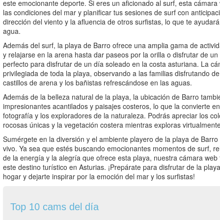
este emocionante deporte. Si eres un aficionado al surf, esta cámara
las condiciones del mar y planificar tus sesiones de surf con anticipac
dirección del viento y la afluencia de otros surfistas, lo que te ayuda
agua.
Además del surf, la playa de Barro ofrece una amplia gama de activida
y relajarse en la arena hasta dar paseos por la orilla o disfrutar de un 
perfecto para disfrutar de un día soleado en la costa asturiana. La c
privilegiada de toda la playa, observando a las familias disfrutando d
castillos de arena y los bañistas refrescándose en las aguas.
Además de la belleza natural de la playa, la ubicación de Barro tambi
impresionantes acantilados y paisajes costeros, lo que la convierte en
fotografía y los exploradores de la naturaleza. Podrás apreciar los c
rocosas únicas y la vegetación costera mientras exploras virtualmente
Sumérgete en la diversión y el ambiente playero de la playa de Barr
vivo. Ya sea que estés buscando emocionantes momentos de surf, relaj
de la energía y la alegría que ofrece esta playa, nuestra cámara web t
este destino turístico en Asturias. ¡Prepárate para disfrutar de la pl
hogar y dejarte inspirar por la emoción del mar y los surfistas!
Top 10 cams del día