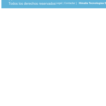
Todos los derechos reservados
Legal
|
Contactar
]
Himalia Tecnologías 