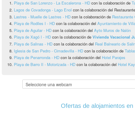
Playa de San Lorenzo - La Escalerona - HD
con la colaboración de
T
Lagos de Covadonga - Lago Enol
con la colaboración del Restauran
Lastres - Muelle de Lastres - HD
con la colaboración de
Restaurante 
Playa de Rodiles I - HD
con la colaboración del
Ayuntamiento de Vill
Playa de Aguilar - HD
con la colaboración del
Ayto Muros de Nalón
Playa de Xagó I - HD
con la colaboración de
Vivienda Vacacional 
Playa de Salinas - HD
con la colaboración del
Real Balneario de Sali
Iglesia de San Pedro - Cimadevilla - HD
con la colaboración de
Tabla
Playa de Penarronda - HD
con la colaboración del
Hotel Parajes
Playa de Barro II - Motorizada - HD
con la colaboración del
Hotel Ka
Ofertas de alojamientos en 