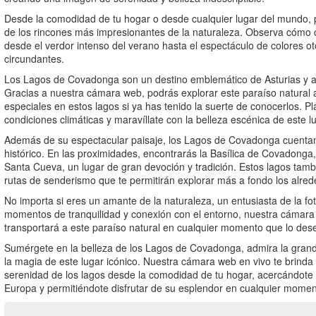
Desde la comodidad de tu hogar o desde cualquier lugar del mundo, po
de los rincones más impresionantes de la naturaleza. Observa cómo c
desde el verdor intenso del verano hasta el espectáculo de colores o
circundantes.
Los Lagos de Covadonga son un destino emblemático de Asturias y at
Gracias a nuestra cámara web, podrás explorar este paraíso natural a
especiales en estos lagos si ya has tenido la suerte de conocerlos. Pl
condiciones climáticas y maravíllate con la belleza escénica de este l
Además de su espectacular paisaje, los Lagos de Covadonga cuentan c
histórico. En las proximidades, encontrarás la Basílica de Covadonga,
Santa Cueva, un lugar de gran devoción y tradición. Estos lagos tamb
rutas de senderismo que te permitirán explorar más a fondo los alreded
No importa si eres un amante de la naturaleza, un entusiasta de la f
momentos de tranquilidad y conexión con el entorno, nuestra cámar
transportará a este paraíso natural en cualquier momento que lo des
Sumérgete en la belleza de los Lagos de Covadonga, admira la grande
la magia de este lugar icónico. Nuestra cámara web en vivo te brinda
serenidad de los lagos desde la comodidad de tu hogar, acercándote a
Europa y permitiéndote disfrutar de su esplendor en cualquier momen