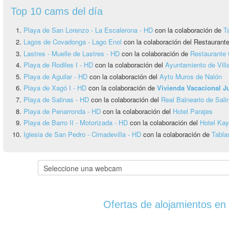
Top 10 cams del día
Playa de San Lorenzo - La Escalerona - HD
con la colaboración de
T
Lagos de Covadonga - Lago Enol
con la colaboración del Restauran
Lastres - Muelle de Lastres - HD
con la colaboración de
Restaurante 
Playa de Rodiles I - HD
con la colaboración del
Ayuntamiento de Vill
Playa de Aguilar - HD
con la colaboración del
Ayto Muros de Nalón
Playa de Xagó I - HD
con la colaboración de
Vivienda Vacacional 
Playa de Salinas - HD
con la colaboración del
Real Balneario de Sali
Playa de Penarronda - HD
con la colaboración del
Hotel Parajes
Playa de Barro II - Motorizada - HD
con la colaboración del
Hotel Ka
Iglesia de San Pedro - Cimadevilla - HD
con la colaboración de
Tabla
Ofertas de alojamientos en 