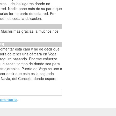
ros... de los lugares donde no
 red. Nadie pone más de su parte que
urias forme parte de esta red. Por
que nos ceda la ubicación.
! Muchísimas gracias, a muchos nos
03]
comentar esta cam y he de decir que
a hora de tener una cámara en Vega
seguiré pasando. Enorme esfuerzo
 que sacan tiempo de donde sea para
 inmejorables. Puerto de Vega se une a
acer decir que esta es la segunda
de Navia, del Concejo, donde espero
comentario
.