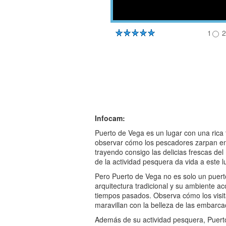
1
2
Infocam:
Puerto de Vega es un lugar con una rica
observar cómo los pescadores zarpan en
trayendo consigo las delicias frescas d
de la actividad pesquera da vida a este l
Pero Puerto de Vega no es solo un puert
arquitectura tradicional y su ambiente a
tiempos pasados. Observa cómo los visita
maravillan con la belleza de las embarca
Además de su actividad pesquera, Puerto