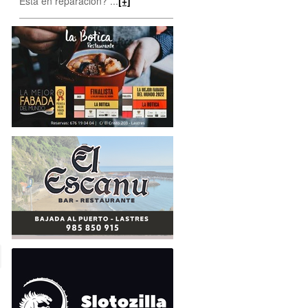
Está en reparación? ...
[+]