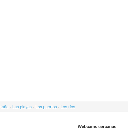
taña
-
Las playas
-
Los puertos
-
Los ríos
Webcams cercanas