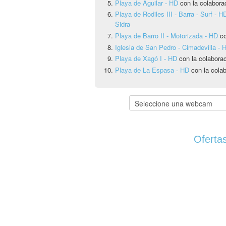
Playa de Aguilar - HD
con la colabora
Playa de Rodiles III - Barra - Surf - H
Sidra
Playa de Barro II - Motorizada - HD
co
Iglesia de San Pedro - Cimadevilla - 
Playa de Xagó I - HD
con la colabora
Playa de La Espasa - HD
con la cola
Ofertas