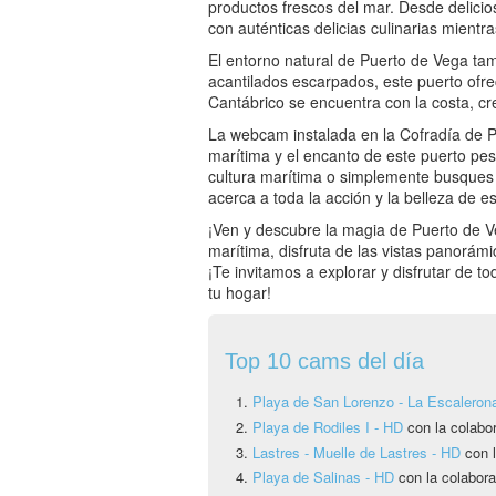
productos frescos del mar. Desde delicios
con auténticas delicias culinarias mientra
El entorno natural de Puerto de Vega t
acantilados escarpados, este puerto ofr
Cantábrico se encuentra con la costa, cre
La webcam instalada en la Cofradía de Pe
marítima y el encanto de este puerto pes
cultura marítima o simplemente busques
acerca a toda la acción y la belleza de es
¡Ven y descubre la magia de Puerto de V
marítima, disfruta de las vistas panorámic
¡Te invitamos a explorar y disfrutar de 
tu hogar!
Top 10 cams del día
Playa de San Lorenzo - La Escaleron
Playa de Rodiles I - HD
con la colabo
Lastres - Muelle de Lastres - HD
con l
Playa de Salinas - HD
con la colabora