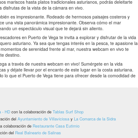
os mariscos hasta platos tradicionales asturianos, podrás deleitarte
s disfrutas de la vista de la cámara en vivo.
ambién es impresionante. Rodeado de hermosos paisajes costeros y
ece una vista panorámica impresionante. Observa cómo el mar
ando un espectáculo visual que te dejará sin aliento.
scadores en Puerto de Vega te invita a explorar y disfrutar de la vida
quero asturiano. Ya sea que tengas interés en la pesca, te apasione la
 momentos de serenidad frente al mar, nuestra webcam en vivo te
te destino.
ega a través de nuestra webcam en vivo! Sumérgete en la vida
as y déjate llevar por el encanto de este lugar en la costa asturiana.
todo lo que el Puerto de Vega tiene para ofrecer desde la comodidad de
a - HD
con la colaboración de
Tablas Surf Shop
ración del
Ayuntamiento de Villaviciosa
y
La Comarca de la Sidra
a colaboración de
Restaurante Casa Eutimio
ción del
Real Balneario de Salinas