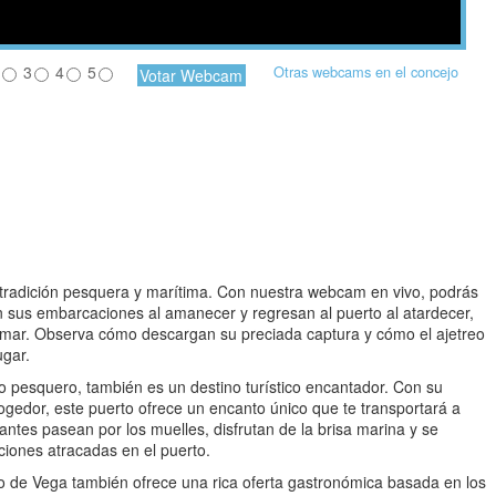
3
4
5
Otras webcams en el concejo
 tradición pesquera y marítima. Con nuestra webcam en vivo, podrás
 sus embarcaciones al amanecer y regresan al puerto al atardecer,
el mar. Observa cómo descargan su preciada captura y cómo el ajetreo
ugar.
o pesquero, también es un destino turístico encantador. Con su
cogedor, este puerto ofrece un encanto único que te transportará a
ntes pasean por los muelles, disfrutan de la brisa marina y se
ciones atracadas en el puerto.
 de Vega también ofrece una rica oferta gastronómica basada en los