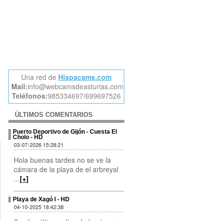
Una red de
Hispacams.com
Mail:
info@webcamsdeasturias.com
Teléfonos:
985334697/699697526
ÚLTIMOS COMENTARIOS
Puerto Deportivo de Gijón - Cuesta El
Cholo - HD
03-07-2026 15:28:21
Hola buenas tardes no se ve la
cámara de la playa de el arbreyal
...
[+]
Playa de Xagó I - HD
04-10-2025 18:42:38