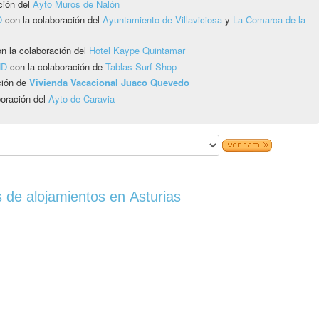
ción del
Ayto Muros de Nalón
D
con la colaboración del
Ayuntamiento de Villaviciosa
y
La Comarca de la
n la colaboración del
Hotel Kaype Quintamar
HD
con la colaboración de
Tablas Surf Shop
ción de
Vivienda Vacacional Juaco Quevedo
boración del
Ayto de Caravia
 de alojamientos en Asturias