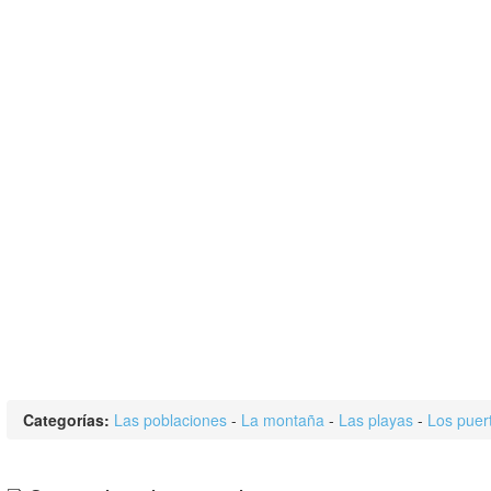
Categorías:
Las poblaciones
-
La montaña
-
Las playas
-
Los puer