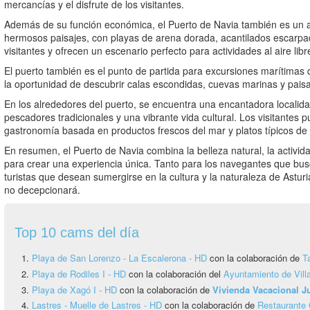
mercancías y el disfrute de los visitantes.
Además de su función económica, el Puerto de Navia también es un at
hermosos paisajes, con playas de arena dorada, acantilados escarpad
visitantes y ofrecen un escenario perfecto para actividades al aire libr
El puerto también es el punto de partida para excursiones marítimas 
la oportunidad de descubrir calas escondidas, cuevas marinas y paisa
En los alrededores del puerto, se encuentra una encantadora localid
pescadores tradicionales y una vibrante vida cultural. Los visitantes p
gastronomía basada en productos frescos del mar y platos típicos de 
En resumen, el Puerto de Navia combina la belleza natural, la activida
para crear una experiencia única. Tanto para los navegantes que bu
turistas que desean sumergirse en la cultura y la naturaleza de Astur
no decepcionará.
Top 10 cams del día
Playa de San Lorenzo - La Escalerona - HD
con la colaboración de
T
Playa de Rodiles I - HD
con la colaboración del
Ayuntamiento de Vill
Playa de Xagó I - HD
con la colaboración de
Vivienda Vacacional 
Lastres - Muelle de Lastres - HD
con la colaboración de
Restaurante 