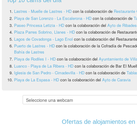
Lastres - Muelle de Lastres - HD
con la colaboración de
Restaurante 
Playa de San Lorenzo - La Escalerona - HD
con la colaboración de
T
Paseo Princesa Letizia - HD
con la colaboración del
Ayto de Ribadese
Plaza Parres Sobrino, Llanes - HD
con la colaboración de Restaurant
Lagos de Covadonga - Lago Enol
con la colaboración del Restauran
Puerto de Lastres - HD
con la colaboración de la Cofradía de Pesca
Bahía de Lastres
Playa de Rodiles I - HD
con la colaboración del
Ayuntamiento de Vill
Luanco - Playa de La Ribera - HD
con la colaboración de Bar El Muel
Iglesia de San Pedro - Cimadevilla - HD
con la colaboración de
Tabla
Playa de La Espasa - HD
con la colaboración del
Ayto de Caravia
Ofertas de alojamientos en 