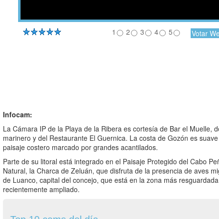
1
2
3
4
5
Infocam:
La Cámara IP de la Playa de la Ribera es cortesía de Bar el Muelle, d
marinero y del Restaurante El Guernica. La costa de Gozón es suave
paisaje costero marcado por grandes acantilados.
Parte de su litoral está integrado en el Paisaje Protegido del Cabo
Natural, la Charca de Zeluán, que disfruta de la presencia de aves m
de Luanco, capital del concejo, que está en la zona más resguardad
recientemente ampliado.