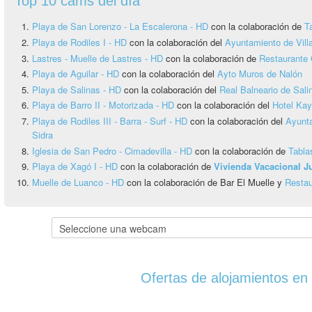
Top 10 cams del día
Playa de San Lorenzo - La Escalerona - HD
con la colaboración de
T
Playa de Rodiles I - HD
con la colaboración del
Ayuntamiento de Vill
Lastres - Muelle de Lastres - HD
con la colaboración de
Restaurante 
Playa de Aguilar - HD
con la colaboración del
Ayto Muros de Nalón
Playa de Salinas - HD
con la colaboración del
Real Balneario de Sali
Playa de Barro II - Motorizada - HD
con la colaboración del
Hotel Ka
Playa de Rodiles III - Barra - Surf - HD
con la colaboración del
Ayunta
Sidra
Iglesia de San Pedro - Cimadevilla - HD
con la colaboración de
Tabla
Playa de Xagó I - HD
con la colaboración de
Vivienda Vacacional 
Muelle de Luanco - HD
con la colaboración de Bar El Muelle y
Restau
Ofertas de alojamientos en 